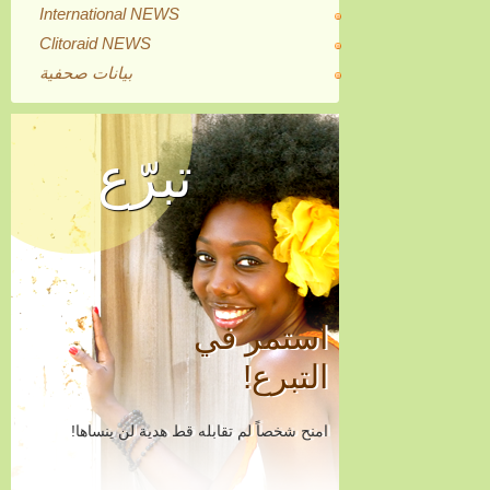
International NEWS
Clitoraid NEWS
بيانات صحفية
تبرّع
استمر في
التبرع!
امنح شخصاً لم تقابله قط هدية لن ينساها!