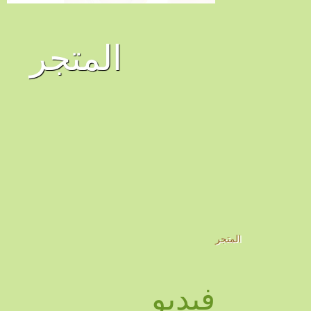
المتجر
المتجر
فيديو