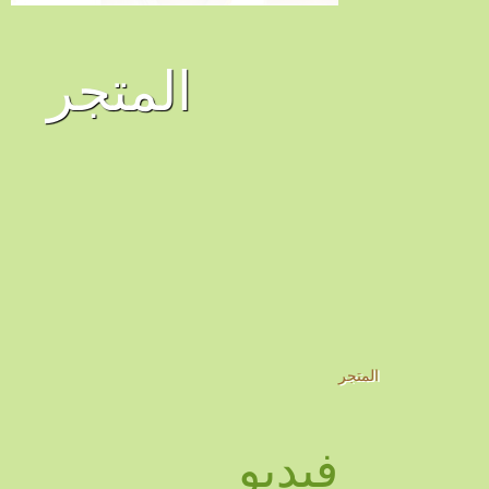
المتجر
المتجر
فيديو