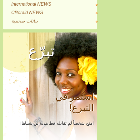
International NEWS
Clitoraid NEWS
بيانات صحفية
تبرّع
استمر في
التبرع!
امنح شخصاً لم تقابله قط هدية لن ينساها!