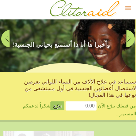
≡
وأخيرا ها أنا ذا أستمتع بحياتي الجنسية!
سنساعد في علاج الآلاف من النساء اللواتي تعرضن
لاستئصال أعضائهن الجنسية في أول مستشفى من
نوعها في هذا المجال!
من فضلك تبرّع الآن
شكراً لدعمكم
المستمر...