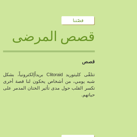
قصّتنا
قصص المرضى
قصص
تتلقّى كليتوريد Clitoraid بريداًإلكترونياً، بشكل
شبه يومي، من أشخاص يحكون لنا قصة أخرى
تكسر القلب حول مدى تأثير الختان المدمر على
حياتهم.