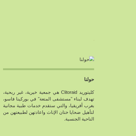
المتجر
حولنا
كليتوريد Clitoraid هي جمعية خيرية، غير ربحية،
تهدف لبناء "مستشفى المتعة" في بوركينا فاسو،
بغرب أفريقيا، والتي ستقدم خدمات طبية مجانية
لتأهيل ضحايا ختان الإناث واعادتهن لطبيعتهن من
الناحية الجنسية.