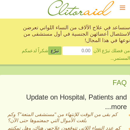
≡
سنساعد في علاج الآلاف من النساء اللواتي تعرضن
لاستئصال أعضائهن الجنسية في أول مستشفى من
نوعها في هذا المجال!
من فضلك تبرّع الآن
شكراً لدعمكم
المستمر...
FAQ
Update on Hospital, Patients and
more...
كم بقى من الوقت للإنتهاء من "مستشفى المتعة"؟ وكم
بلغت الأموال التي جمعتموها حتى الآن؟
كم عدد النساء اللاتي تتوقعون علاجهن هناك، وهل تمكنتم